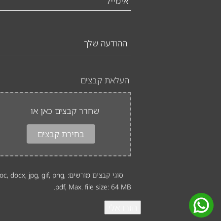
ההודעה
שלך
העלאת קבצים
שחרר קבצים כאן או
בחירת קבצים
סוגי קבצים מורשים: oc, docx, jpg, gif, png
pdf, Max. file size: 64 MB.
חזרו אלי