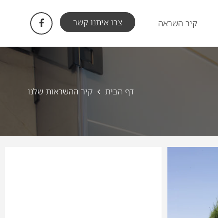
צרו איתנו קשר
קיר השראה
דף הבית
קיר ההשראות שלנו
Nice to meet you
0
4