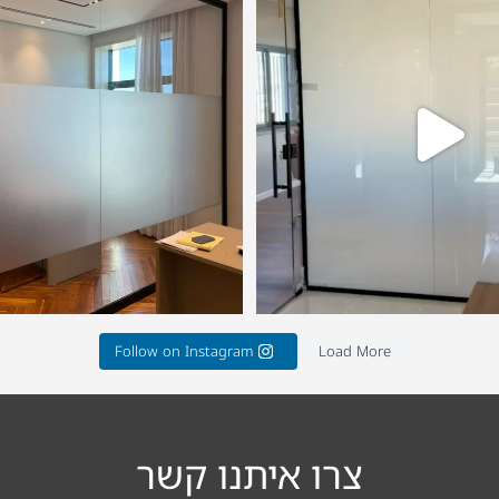
0
20
9
37
Follow on Instagram
Load More
צרו איתנו קשר