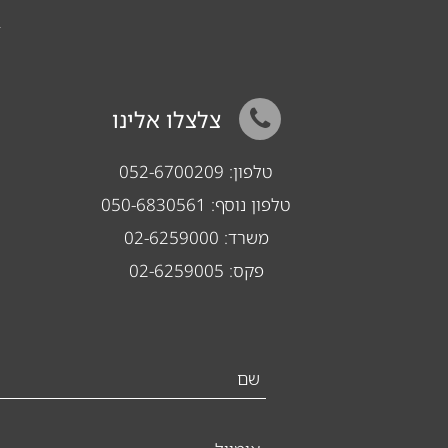
צלצלו אלינו
טלפון:
052-6700209
טלפון נוסף:
050-6830561
משרד:
02-6259000
פקס:
02-6259005
שם
*
אימייל