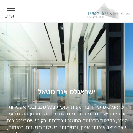
תפריט
ישראגלס אנד מטאל
ישראגלס מתמחה בהתקנות זכוכית בכל מצב ובכל אפשרות.
זכוכית היא חומר מיוחד במינו הדורש דיוק, תכנון מוקדם על
הנייר, בקיאות בתכונות החומר ויכולותיו. רק מי שמבין זכוכית,
ייצר מוצר איכותי, אמין, ובטיחותי. בשילוב חדשנות, בטיחות,