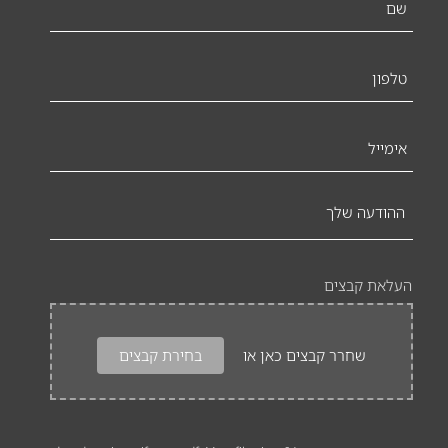
טלפון
*
אימייל
ההודעה
שלך
העלאת קבצים
שחרר קבצים כאן או
בחירת קבצים