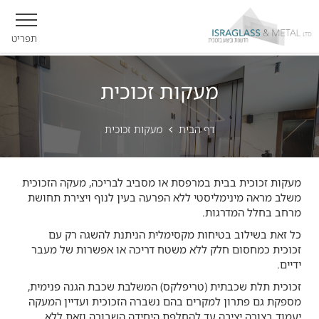
תפריט
מעקות זכוכית
דף הבית
מעקות זכוכית
מעקות זכוכית בבית במרפסת או מסביב לבריכה, מעקה הזכוכית
משלב מראה מינימליסטי ללא הפרעה בעין לנוף ויצירת תחושת
מרחב בחלל המדרגות.
כל זאת בשילוב בטיחות מקסימלית הניתנת להשגה רק עם
זכוכית כמחסום חלק ללא משטח דריכה או אפשרות של מעבר
ידיים.
זכוכית תלת שכבתית (טריפלקס) המשלבת שכבת הגנה פנימית,
מספקת גם פתרון למקרים בהם נשברה הזכוכית ועדיין המעקה
יעמוד בצורה יציבה עד להחלפת היחידה השבורה וזאת ללא