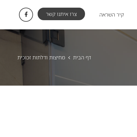
צרו איתנו קשר
קיר השראה
דף הבית
מחיצות ודלתות זכוכית